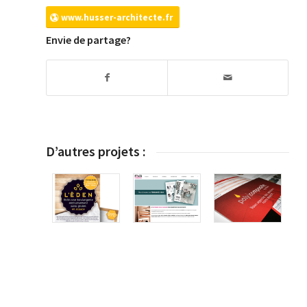
www.husser-architecte.fr
Envie de partage?
D’autres projets :