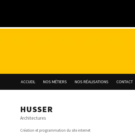
ACCUEIL
NOS MÉTIERS
NOS RÉALISATIONS
CONTACT
HUSSER
Architectures
Création et programmation du site internet