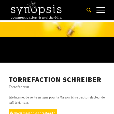
TORREFACTION SCHREIBER
Torrefacteur
Site Internet de vente en ligne pour la Maison Schreiber, torrefacteur de
café à Munster.
www.maison-schreiber.fr