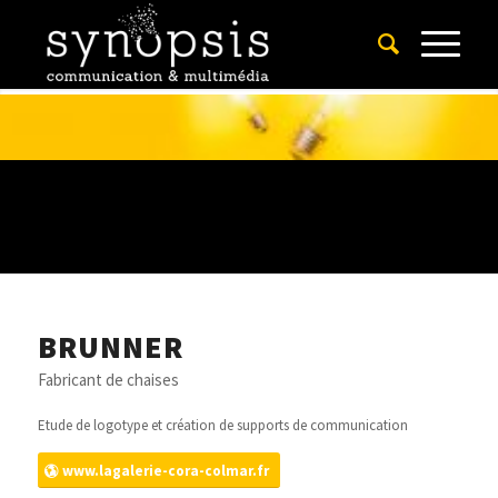
BRUNNER
Fabricant de chaises
Etude de logotype et création de supports de communication
www.lagalerie-cora-colmar.fr