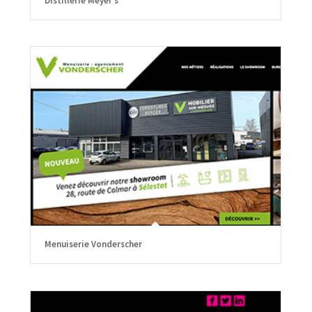
Distillerie Meyer’s
Menuiserie Vonderscher